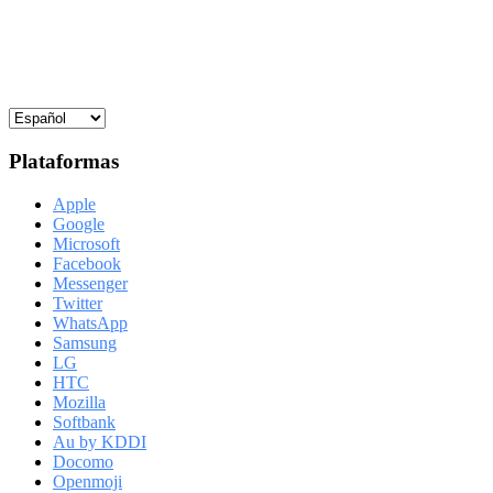
Plataformas
Apple
Google
Microsoft
Facebook
Messenger
Twitter
WhatsApp
Samsung
LG
HTC
Mozilla
Softbank
Au by KDDI
Docomo
Openmoji