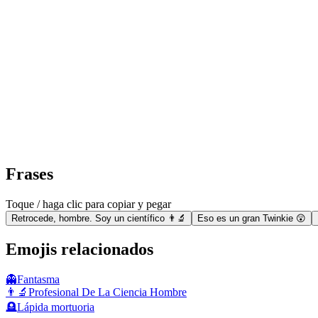
Frases
Toque / haga clic para copiar y pegar
Retrocede, hombre. Soy un científico 👨‍🔬
Eso es un gran Twinkie 😲
Emojis relacionados
👻
Fantasma
👨‍🔬
Profesional De La Ciencia Hombre
🪦
Lápida mortuoria