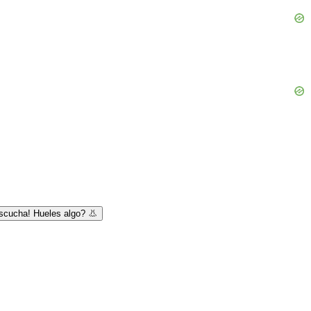
scucha! Hueles algo? 👃