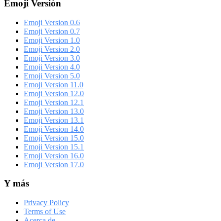
Emoji Versión
Emoji Version 0.6
Emoji Version 0.7
Emoji Version 1.0
Emoji Version 2.0
Emoji Version 3.0
Emoji Version 4.0
Emoji Version 5.0
Emoji Version 11.0
Emoji Version 12.0
Emoji Version 12.1
Emoji Version 13.0
Emoji Version 13.1
Emoji Version 14.0
Emoji Version 15.0
Emoji Version 15.1
Emoji Version 16.0
Emoji Version 17.0
Y más
Privacy Policy
Terms of Use
Acerca de