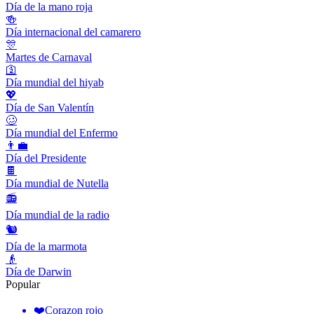
Día de la mano roja
🍻
Día internacional del camarero
🎊
Martes de Carnaval
🛐
Día mundial del hiyab
💖
Día de San Valentín
🥴
Día mundial del Enfermo
👨‍💼
Día del Presidente
🍫
Día mundial de Nutella
📻
Día mundial de la radio
🐿
Día de la marmota
👴
Día de Darwin
Popular
❤️
Corazon rojo