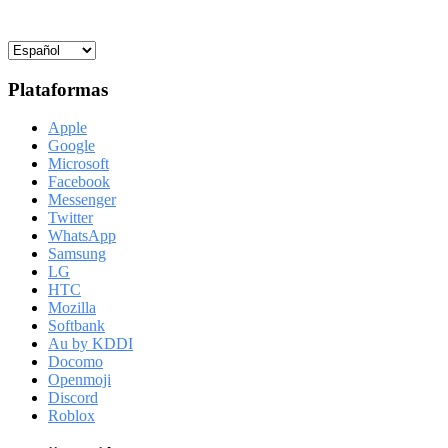
Plataformas
Apple
Google
Microsoft
Facebook
Messenger
Twitter
WhatsApp
Samsung
LG
HTC
Mozilla
Softbank
Au by KDDI
Docomo
Openmoji
Discord
Roblox