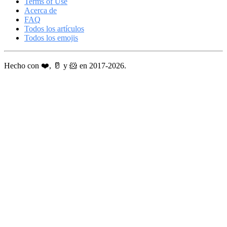
Terms of Use
Acerca de
FAQ
Todos los artículos
Todos los emojis
Hecho con ❤️, 🥛 y 🐹 en 2017-2026.