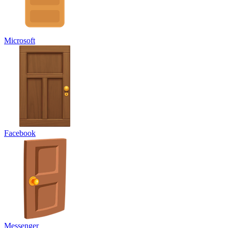
Microsoft
Facebook
Messenger