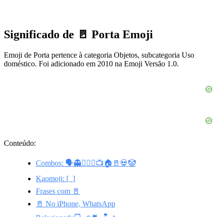
Significado de 🚪 Porta Emoji
Emoji de Porta pertence à categoria Objetos, subcategoria Uso
doméstico. Foi adicionado em 2010 na Emoji Versão 1.0.
Conteúdo:
Combos: 🗣👻👱🏻‍♀️📺🏠🚪💀🤡
Kaomoji: [_]
Frases com 🚪
🚪 No iPhone, WhatsApp