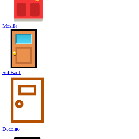
Mozilla
SoftBank
Docomo