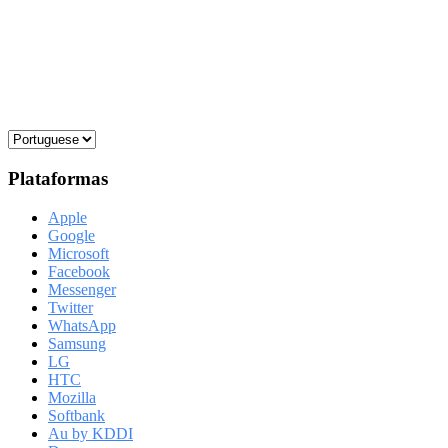
Plataformas
Apple
Google
Microsoft
Facebook
Messenger
Twitter
WhatsApp
Samsung
LG
HTC
Mozilla
Softbank
Au by KDDI