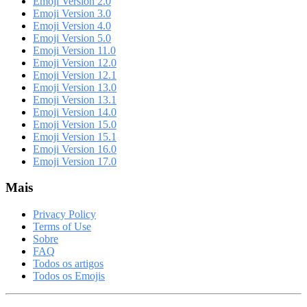
Emoji Version 2.0
Emoji Version 3.0
Emoji Version 4.0
Emoji Version 5.0
Emoji Version 11.0
Emoji Version 12.0
Emoji Version 12.1
Emoji Version 13.0
Emoji Version 13.1
Emoji Version 14.0
Emoji Version 15.0
Emoji Version 15.1
Emoji Version 16.0
Emoji Version 17.0
Mais
Privacy Policy
Terms of Use
Sobre
FAQ
Todos os artigos
Todos os Emojis