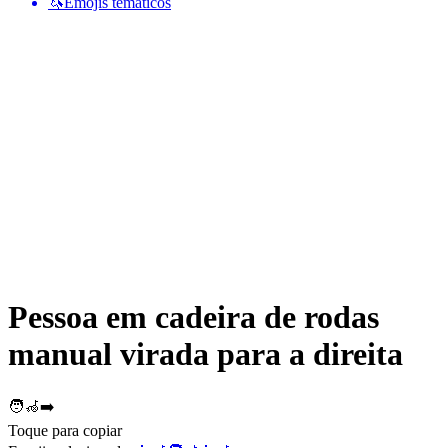
🦄
Emojis temáticos
Pessoa em cadeira de rodas
manual virada para a direita
🧑‍🦽‍➡️
Toque para copiar