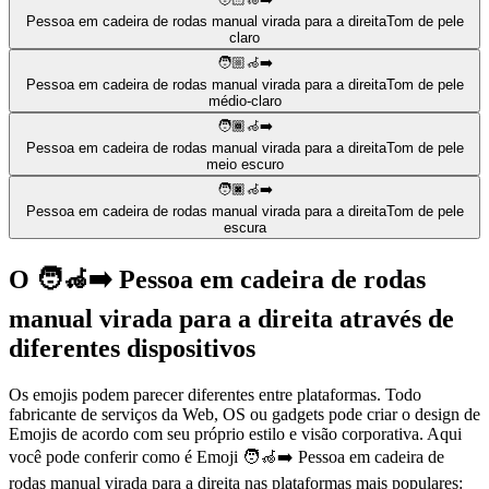
Pessoa em cadeira de rodas manual virada para a direita
Tom de pele
claro
🧑🏼‍🦽‍➡️
Pessoa em cadeira de rodas manual virada para a direita
Tom de pele
médio-claro
🧑🏾‍🦽‍➡️
Pessoa em cadeira de rodas manual virada para a direita
Tom de pele
meio escuro
🧑🏿‍🦽‍➡️
Pessoa em cadeira de rodas manual virada para a direita
Tom de pele
escura
O 🧑‍🦽‍➡️ Pessoa em cadeira de rodas
manual virada para a direita através de
diferentes dispositivos
Os emojis podem parecer diferentes entre plataformas. Todo
fabricante de serviços da Web, OS ou gadgets pode criar o design de
Emojis de acordo com seu próprio estilo e visão corporativa. Aqui
você pode conferir como é Emoji 🧑‍🦽‍➡️ Pessoa em cadeira de
rodas manual virada para a direita nas plataformas mais populares: