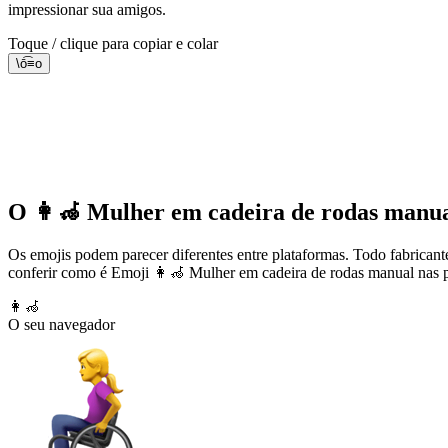
impressionar sua amigos.
Toque / clique para copiar e colar
\ō͡≡o
O 👩‍🦽 Mulher em cadeira de rodas manual 
Os emojis podem parecer diferentes entre plataformas. Todo fabricant
conferir como é Emoji 👩‍🦽 Mulher em cadeira de rodas manual nas p
👩‍🦽
O seu navegador