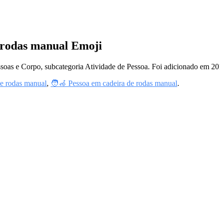
e rodas manual Emoji
ssoas e Corpo, subcategoria Atividade de Pessoa. Foi adicionado em 2
e rodas manual
,
🧑‍🦽 Pessoa em cadeira de rodas manual
.