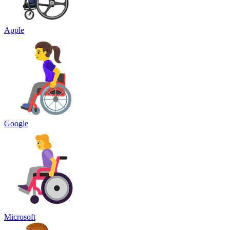
Apple
Google
Microsoft