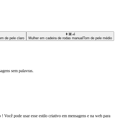
👩🏽‍🦽
om de pele claro
Mulher em cadeira de rodas manual
Tom de pele médio
sagens sem palavras.
 ! Você pode usar esse estilo criativo em mensagens e na web para