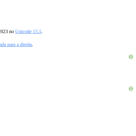
 2023 no
Unicode 15.1
.
da para a direita
.