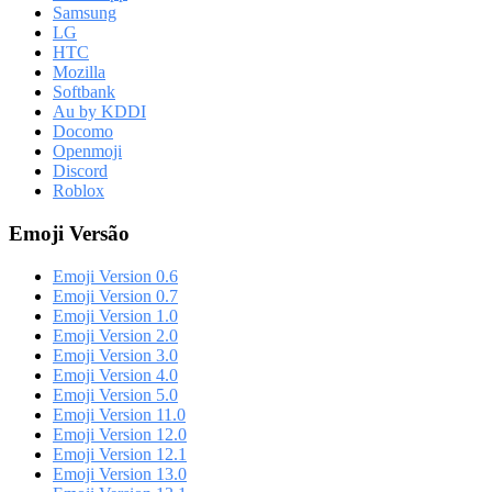
Samsung
LG
HTC
Mozilla
Softbank
Au by KDDI
Docomo
Openmoji
Discord
Roblox
Emoji Versão
Emoji Version 0.6
Emoji Version 0.7
Emoji Version 1.0
Emoji Version 2.0
Emoji Version 3.0
Emoji Version 4.0
Emoji Version 5.0
Emoji Version 11.0
Emoji Version 12.0
Emoji Version 12.1
Emoji Version 13.0