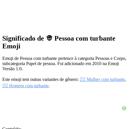
Significado de 👳 Pessoa com turbante
Emoji
Emoji de Pessoa com turbante pertence à categoria Pessoas e Corpo,
subcategoria Papel de pessoa. Foi adicionado em 2010 na Emoji
Versão 1.0.
Este emoji tem outras variantes de gênero:
👳‍♀️ Mulher com turbante
,
👳‍♂️ Homem com turbante
.
Conteúdo: