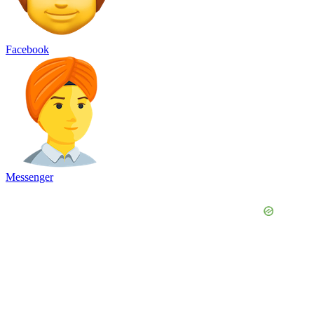
Facebook
Messenger