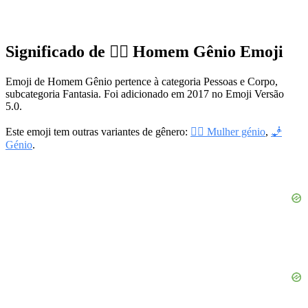
Significado de 🧞‍♂️ Homem Gênio Emoji
Emoji de Homem Gênio pertence à categoria Pessoas e Corpo,
subcategoria Fantasia. Foi adicionado em 2017 no Emoji Versão
5.0.
Este emoji tem outras variantes de gênero:
🧞‍♀️ Mulher génio
,
🧞
Génio
.