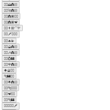
🧞‍♂️🌅👸🏻
🧞‍♂️🚀👸🏻
🧞‍♂️👸🏽🧞‍♀️
🧞‍♂️👸🏽🐒
🧞‍♂️👨🏼‍🦲🏹
🧞‍♂️🗡️👳🏽‍♂️
🧞‍♂️🔥💫
🧞‍♂️🔮👸🏻
🧞‍♂️🎶👸🏻
🧞‍♂️💍🏰
🧞‍♂️🌹👸🏻
🍀🔮🧞‍♂️
🐅🏰🧞‍♂️
🧞‍♂️🌟👸🏻
🧞‍♂️🐅👳🏽‍♂️
🧞‍♂️🐒🧞‍♀️
🧞‍♂️🐅🏰
🧞‍♂️👳🏽‍♂️🗡️