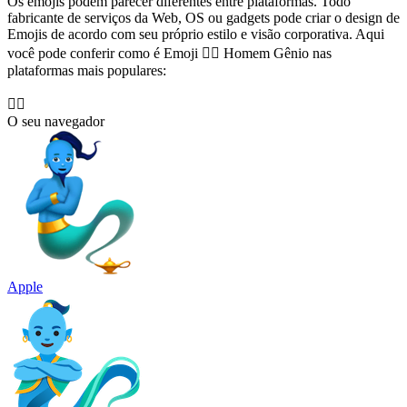
Os emojis podem parecer diferentes entre plataformas. Todo
fabricante de serviços da Web, OS ou gadgets pode criar o design de
Emojis de acordo com seu próprio estilo e visão corporativa. Aqui
você pode conferir como é Emoji 🧞‍♂️ Homem Gênio nas
plataformas mais populares:
🧞‍♂️
O seu navegador
Apple