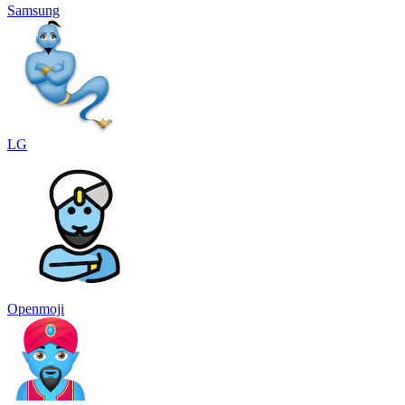
Samsung
LG
Openmoji