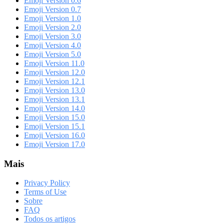
Emoji Version 0.6
Emoji Version 0.7
Emoji Version 1.0
Emoji Version 2.0
Emoji Version 3.0
Emoji Version 4.0
Emoji Version 5.0
Emoji Version 11.0
Emoji Version 12.0
Emoji Version 12.1
Emoji Version 13.0
Emoji Version 13.1
Emoji Version 14.0
Emoji Version 15.0
Emoji Version 15.1
Emoji Version 16.0
Emoji Version 17.0
Mais
Privacy Policy
Terms of Use
Sobre
FAQ
Todos os artigos