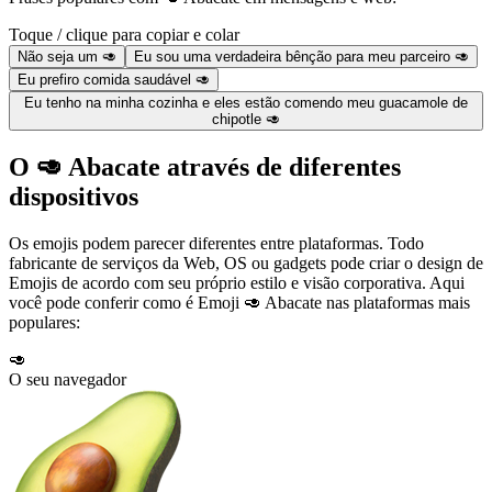
Toque / clique para copiar e colar
Não seja um 🥑
Eu sou uma verdadeira bênção para meu parceiro 🥑
Eu prefiro comida saudável 🥑
Eu tenho na minha cozinha e eles estão comendo meu guacamole de
chipotle 🥑
O 🥑 Abacate através de diferentes
dispositivos
Os emojis podem parecer diferentes entre plataformas. Todo
fabricante de serviços da Web, OS ou gadgets pode criar o design de
Emojis de acordo com seu próprio estilo e visão corporativa. Aqui
você pode conferir como é Emoji 🥑 Abacate nas plataformas mais
populares:
🥑
O seu navegador