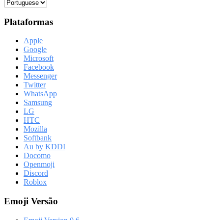
Plataformas
Apple
Google
Microsoft
Facebook
Messenger
Twitter
WhatsApp
Samsung
LG
HTC
Mozilla
Softbank
Au by KDDI
Docomo
Openmoji
Discord
Roblox
Emoji Versão