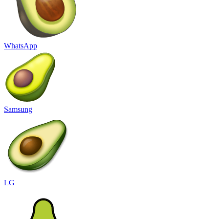
WhatsApp
Samsung
LG