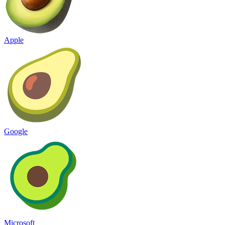
Apple
Google
Microsoft