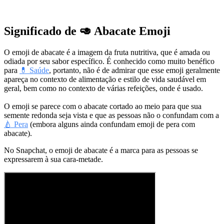
Significado de 🥑 Abacate Emoji
O emoji de abacate é a imagem da fruta nutritiva, que é amada ou
odiada por seu sabor específico. É conhecido como muito benéfico
para
💊 Saúde
, portanto, não é de admirar que esse emoji geralmente
apareça no contexto de alimentação e estilo de vida saudável em
geral, bem como no contexto de várias refeições, onde é usado.
O emoji se parece com o abacate cortado ao meio para que sua
semente redonda seja vista e que as pessoas não o confundam com a
🍐 Pera
(embora alguns ainda confundam emoji de pera com
abacate).
No Snapchat, o emoji de abacate é a marca para as pessoas se
expressarem à sua cara-metade.