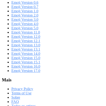
Emoji Version 0.6
Emoji Version 0.7
Emoji Version 1.0
Emoji Version 2.0
Emoji Version 3.0
Emoji Version 4.0
Emoji Version 5.0
Emoji Version 11.0
Emoji Version 12.0
Emoji Version 12.1
Emoji Version 13.0
Emoji Version 13.1
Emoji Version 14.0
Emoji Version 15.0
Emoji Version 15.1
Emoji Version 16.0
Emoji Version 17.0
Mais
Privacy Policy
Terms of Use
Sobre
FAQ
Todos os artigos