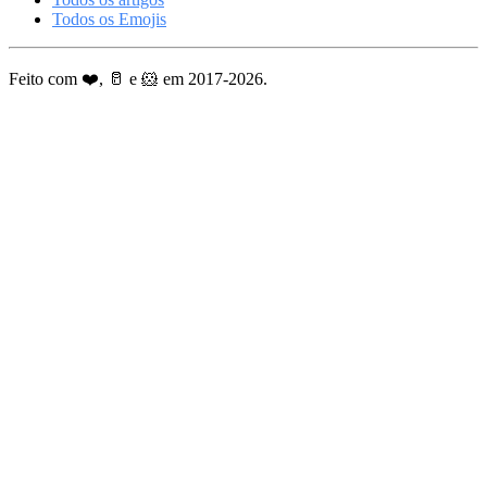
Todos os Emojis
Feito com ❤️, 🥛 e 🐹 em 2017-2026.