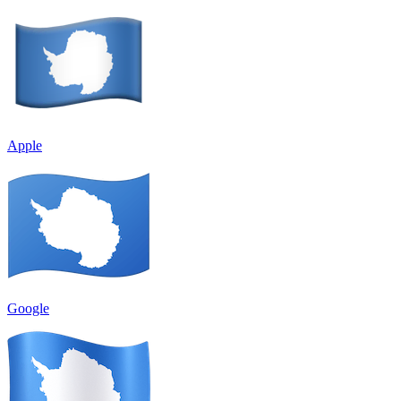
Apple
Google