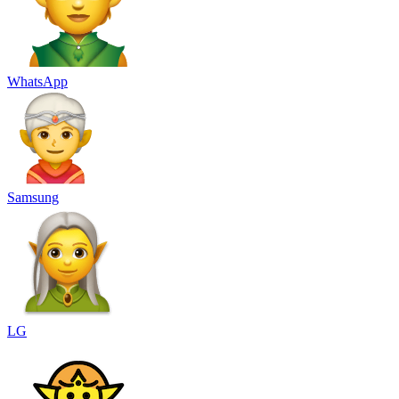
WhatsApp
Samsung
LG