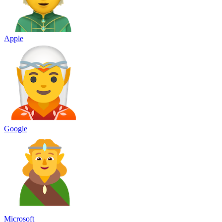
Apple
Google
Microsoft