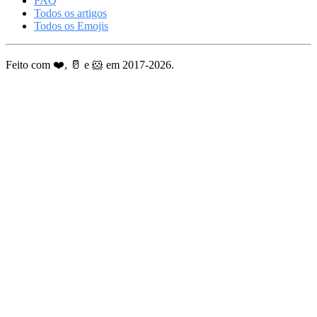
FAQ
Todos os artigos
Todos os Emojis
Feito com ❤️, 🥛 e 🐹 em 2017-2026.