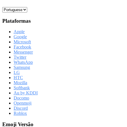
Plataformas
Apple
Google
Microsoft
Facebook
Messenger
Twitter
WhatsApp
Samsung
LG
HTC
Mozilla
Softbank
Au by KDDI
Docomo
Openmoji
Discord
Roblox
Emoji Versão