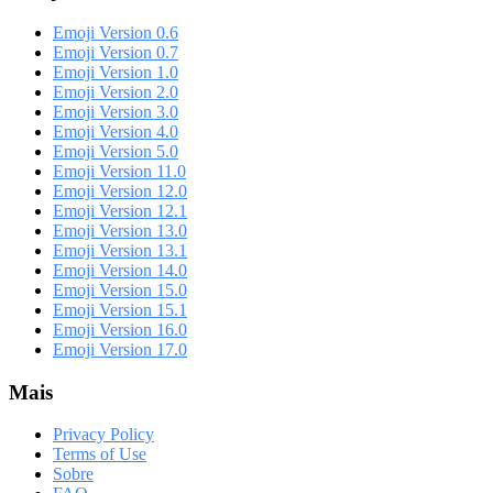
Emoji Version 0.6
Emoji Version 0.7
Emoji Version 1.0
Emoji Version 2.0
Emoji Version 3.0
Emoji Version 4.0
Emoji Version 5.0
Emoji Version 11.0
Emoji Version 12.0
Emoji Version 12.1
Emoji Version 13.0
Emoji Version 13.1
Emoji Version 14.0
Emoji Version 15.0
Emoji Version 15.1
Emoji Version 16.0
Emoji Version 17.0
Mais
Privacy Policy
Terms of Use
Sobre