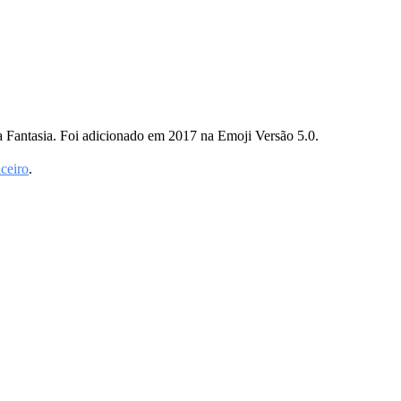
ia Fantasia. Foi adicionado em 2017 na Emoji Versão 5.0.
iceiro
.