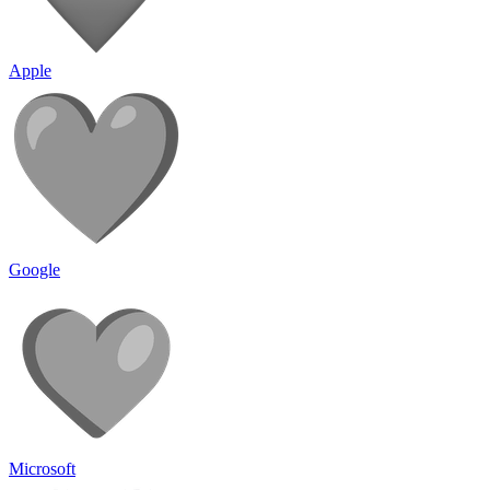
Apple
Google
Microsoft