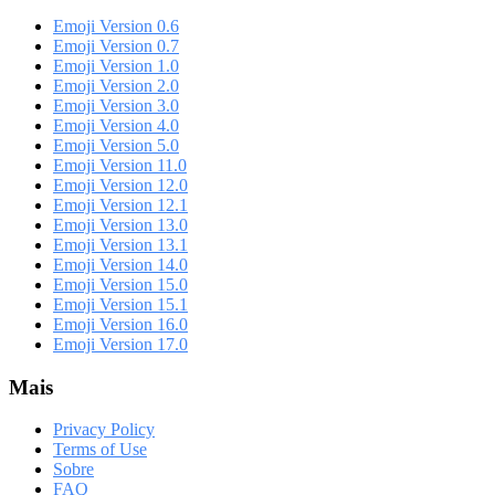
Emoji Version 0.6
Emoji Version 0.7
Emoji Version 1.0
Emoji Version 2.0
Emoji Version 3.0
Emoji Version 4.0
Emoji Version 5.0
Emoji Version 11.0
Emoji Version 12.0
Emoji Version 12.1
Emoji Version 13.0
Emoji Version 13.1
Emoji Version 14.0
Emoji Version 15.0
Emoji Version 15.1
Emoji Version 16.0
Emoji Version 17.0
Mais
Privacy Policy
Terms of Use
Sobre
FAQ