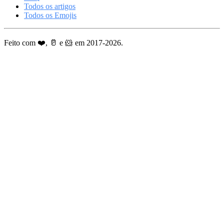
Todos os artigos
Todos os Emojis
Feito com ❤️, 🥛 e 🐹 em 2017-2026.