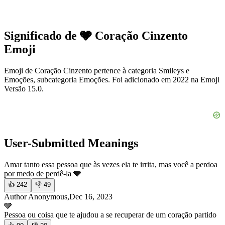
Significado de 🩶 Coração Cinzento
Emoji
Emoji de Coração Cinzento pertence à categoria Smileys e
Emoções, subcategoria Emoções. Foi adicionado em 2022 na Emoji
Versão 15.0.
User-Submitted Meanings
Amar tanto essa pessoa que às vezes ela te irrita, mas você a perdoa
por medo de perdê-la 🩶
👍
242
👎
49
Author Anonymous,Dec 16, 2023
🩶
Pessoa ou coisa que te ajudou a se recuperar de um coração partido