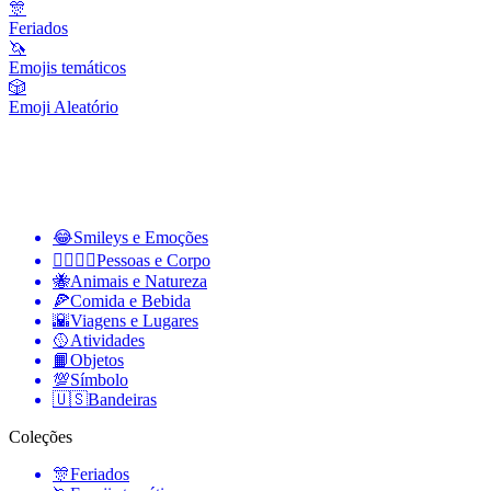
🎊
Feriados
🦄
Emojis temáticos
🎲
Emoji Aleatório
😂
Smileys e Emoções
👩‍❤️‍💋‍👨
Pessoas e Corpo
🐝
Animais e Natureza
🍕
Comida e Bebida
🌇
Viagens e Lugares
🥎
Atividades
📙
Objetos
💯
Símbolo
🇺🇸
Bandeiras
Coleções
🎊
Feriados