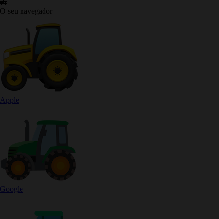
🚜
O seu navegador
Apple
Google