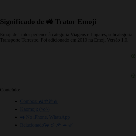
Significado de 🚜 Trator Emoji
Emoji de Trator pertence à categoria Viagens e Lugares, subcategoria
Transporte Terrestre. Foi adicionado em 2010 na Emoji Versão 1.0.
Conteúdo:
Combos: 🚜🌱🌽🍎
Kaomoji: (^o^)
🚜 No iPhone, WhatsApp
Relacionado🐑 🦃 🌽 🧈 🌿