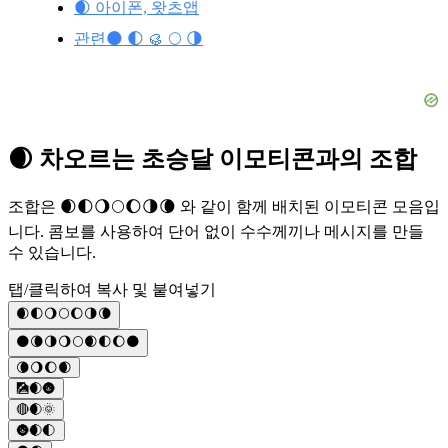
🌒 아이폰, 왓츠앱
관련🌑 🌓 🥮 🌕 🌗
🌒 차오르는 초승달 이모티콘과의 조합
조합은 🌒🌓🌖🌕🌔🌗🌘 와 같이 함께 배치된 이모티콘 모음입
니다. 콤보를 사용하여 단어 없이 수수께끼나 메시지를 만들
수 있습니다.
탭/클릭하여 복사 및 붙여넣기
🌒🌓🌖🌕🌔🌗🌘
🌑🌘🌗🌖🌕🌒🌓🌔🌑
🌘🌖🌔🌒
🎑🌒🌚
🔴🌒🌞
🌚🌒🌓