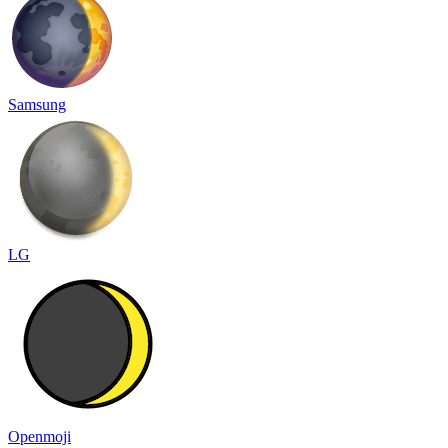
Samsung
LG
Openmoji