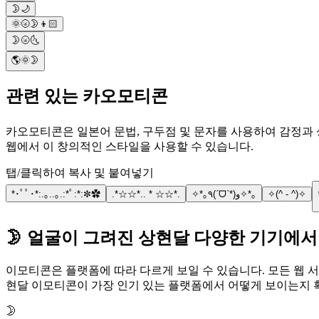
🌛🌙
🌞🌝🌛👦🏻
🌛🌝🌜
🌎🌞🌛
관련 있는 카오모티콘
카오모티콘은 일본어 문법, 구두점 및 문자를 사용하여 감정과 상황을
웹에서 이 창의적인 스타일을 사용할 수 있습니다.
탭/클릭하여 복사 및 붙여넣기
*･ﾟﾟ･*:.｡..｡.:*ﾟ:*:✼✿
.*☆☆*.. * ☆☆*.
✧*｡٩(ˊᗜˋ*)و✧*｡
✧(^ - ^)✧
🌛 얼굴이 그려진 상현달 다양한 기기에
이모티콘은 플랫폼에 따라 다르게 보일 수 있습니다. 모든 웹 서
현달 이모티콘이 가장 인기 있는 플랫폼에서 어떻게 보이는지 
🌛