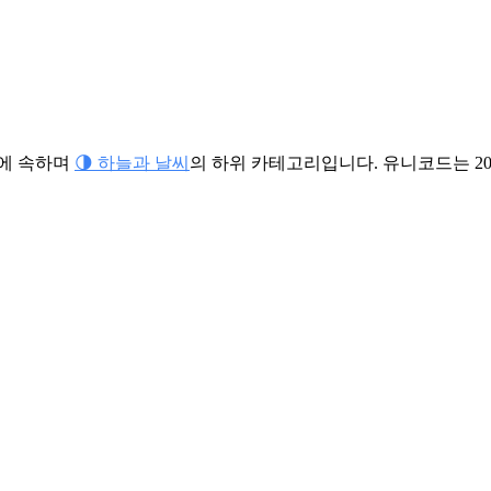
에 속하며
🌗 하늘과 날씨
의 하위 카테고리입니다. 유니코드는 20