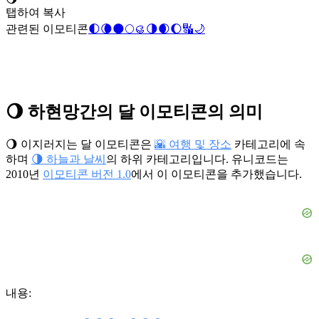
탭하여 복사
관련된 이모티콘
🌓
🌘
🌑
🌕
🥮
🌗
🌒
🌔
🔣
🌙
🌖 하현망간의 달 이모티콘의 의미
🌖 이지러지는 달 이모티콘은
🌇 여행 및 장소
카테고리에 속
하며
🌗 하늘과 날씨
의 하위 카테고리입니다. 유니코드는
2010년
이모티콘 버전 1.0
에서 이 이모티콘을 추가했습니다.
내용: