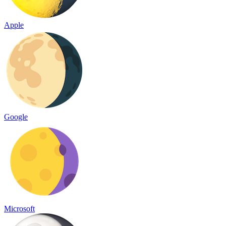
Apple
Google
Microsoft