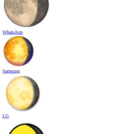
WhatsApp
Samsung
LG