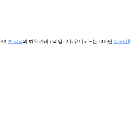
하며
💋 감정
의 하위 카테고리입니다. 유니코드는 2010년
이모티콘 