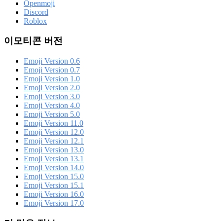
Openmoji
Discord
Roblox
이모티콘 버전
Emoji Version 0.6
Emoji Version 0.7
Emoji Version 1.0
Emoji Version 2.0
Emoji Version 3.0
Emoji Version 4.0
Emoji Version 5.0
Emoji Version 11.0
Emoji Version 12.0
Emoji Version 12.1
Emoji Version 13.0
Emoji Version 13.1
Emoji Version 14.0
Emoji Version 15.0
Emoji Version 15.1
Emoji Version 16.0
Emoji Version 17.0