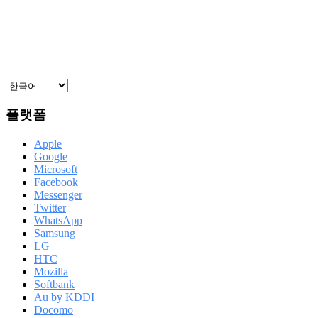
플랫폼
Apple
Google
Microsoft
Facebook
Messenger
Twitter
WhatsApp
Samsung
LG
HTC
Mozilla
Softbank
Au by KDDI
Docomo