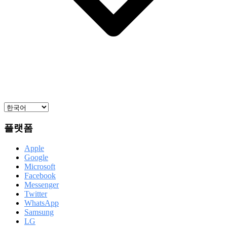
플랫폼
Apple
Google
Microsoft
Facebook
Messenger
Twitter
WhatsApp
Samsung
LG