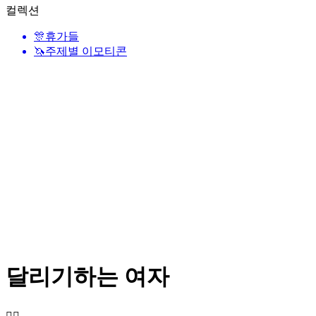
컬렉션
🎊
휴가들
🦄
주제별 이모티콘
달리기하는 여자