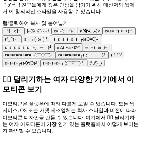
｀o′|┛ ! 친구들에게 깊은 인상을 남기기 위해 메신저와 웹에
서 이 창의적인 스타일을 사용할 수 있습니다.
탭/클릭하여 복사 및 붙여넣기
┗|｀o′|┛
|--(©_©) - - /
ε=┌(;･_･)┘
ᕕ(✿◕‿◕)ᕗ
ε=ε=┏( >_<)┛
(^‿^) ╯
ε＝┏(･ω･)┛
ε=ε=ε=ε=ε=ε=┌(๑ʘ∀ʘ)┘
ε=ε=ε=ε=ε=ε=┌(￣ー￣)┘
₍₍ ᕕ(´◓⌓◔)ᕗ⁾⁾
三┏ ( ˘ω˘ )┛
ε=ε=ε=ε=ε=ε=┌(;￣◇￣)┘
ε=ε=ε=ε=ε=┌(； ・＿・)┘
( ° ° )/
ε=ε=ε=┌(๑ʘ∀ʘ)┘
ε=ε=ε=ε=┏(;￣▽￣)┛
(°u°) _/
🏃‍♀️ 달리기하는 여자 다양한 기기에서 이
모티콘 보기
이모티콘은 플랫폼에 따라 다르게 보일 수 있습니다. 모든 웹
서비스, OS 또는 가젯 제조업체는 회사 스타일과 비전에 따라
이모티콘 디자인을 만들 수 있습니다. 여기에서 🏃‍♀️ 달리기하
는 여자 이모티콘이 가장 인기 있는 플랫폼에서 어떻게 보이는
지 확인할 수 있습니다.