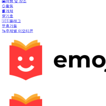
🌇
여행 및 장소
🥎
활동
📙
개체
💯
기호
🇺🇸
플래그
🎊
휴가들
🦄
주제별 이모티콘