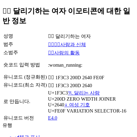
🏃‍♀️ 달리기하는 여자 이모티콘에 대한 일
반 정보
성명
🏃‍♀️ 달리기하는 여자
범주
👩‍❤️‍💋‍👨사람과 신체
소범주
💆‍♂️사람의 활동
숏코드 입력 방법
:woman_running:
유니코드 (정규화된)
🏃‍♀️ 1F3C3 200D 2640 FE0F
유니코드(최소 자격)
🏃‍♀ 1F3C3 200D 2640
U+1F3C3
🏃 달리는 사람
U+200D
ZERO WIDTH JOINER
로 만듭니다.
U+2640
♀️ 여성 기호
U+FE0F
VARIATION SELECTOR-16
유니코드 버전
E4.0
유행