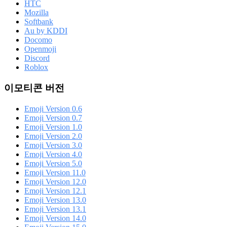
HTC
Mozilla
Softbank
Au by KDDI
Docomo
Openmoji
Discord
Roblox
이모티콘 버전
Emoji Version 0.6
Emoji Version 0.7
Emoji Version 1.0
Emoji Version 2.0
Emoji Version 3.0
Emoji Version 4.0
Emoji Version 5.0
Emoji Version 11.0
Emoji Version 12.0
Emoji Version 12.1
Emoji Version 13.0
Emoji Version 13.1
Emoji Version 14.0