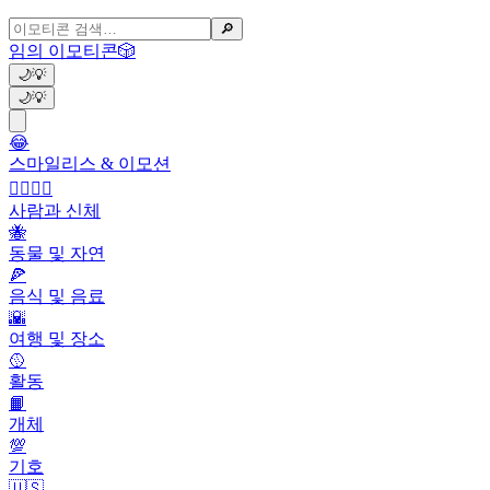
🔎
임의 이모티콘
🎲
🌙
💡
🌙
💡
😂
스마일리스 & 이모션
👩‍❤️‍💋‍👨
사람과 신체
🐝
동물 및 자연
🍕
음식 및 음료
🌇
여행 및 장소
🥎
활동
📙
개체
💯
기호
🇺🇸