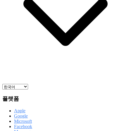
플랫폼
Apple
Google
Microsoft
Facebook