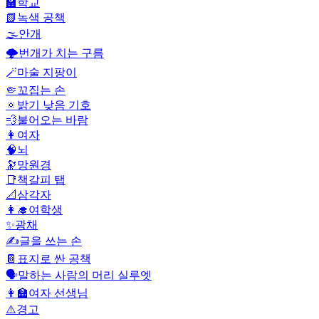
🏫
학교
📗
녹색 공책
🌫️
안개
🌩️
번개가 치는 구름
🪄
마술 지팡이
🤏
꼬집는 손
🔅
밝기 낮음 기호
💨
불어오는 바람
👩
여자
🧠
뇌
🔭
망원경
📑
책갈피 탭
📐
삼각자
👩‍🎓
여학생
✨
광채
✍️
글을 쓰는 손
📔
표지로 싼 공책
🗣️
말하는 사람의 머리 실루엣
👩‍🏫
여자 선생님
⚠️
경고