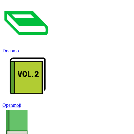
Docomo
Openmoji