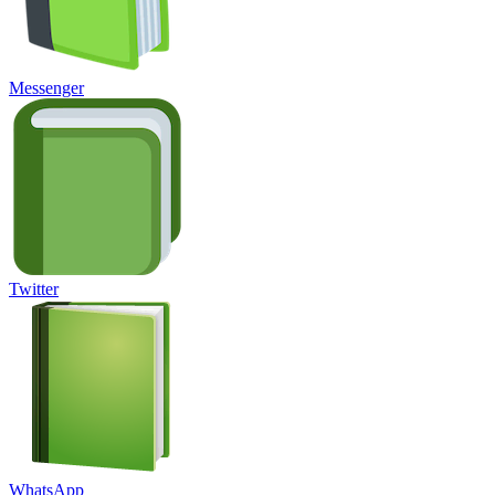
Messenger
Twitter
WhatsApp