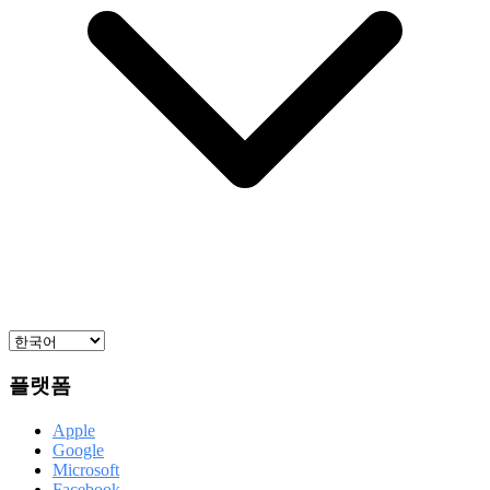
플랫폼
Apple
Google
Microsoft
Facebook