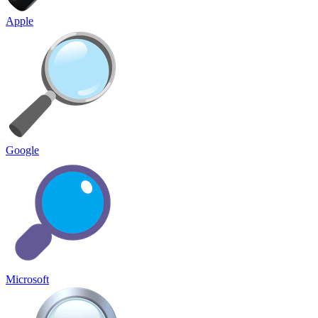
Apple
Google
Microsoft