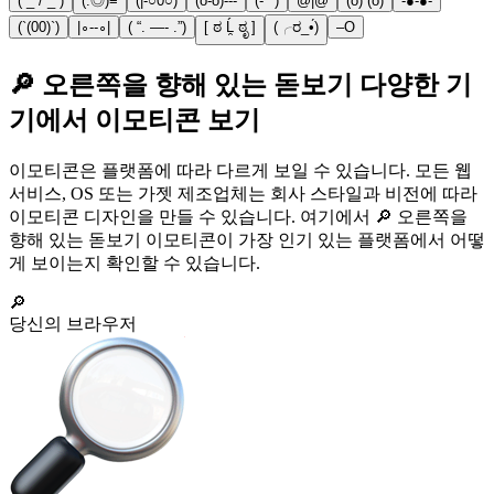
( _ / _ )
(:◎)≡
(|-○0○)
(o-o)---
(-**)
@|@
(o) (o)
-●-●-
(`(00)`)
|∘--∘|
( “. —- .”)
[ ಠ Ĺ̯ ಠೃ ]
(╭ರ_•́)
–O
🔎 오른쪽을 향해 있는 돋보기 다양한 기
기에서 이모티콘 보기
이모티콘은 플랫폼에 따라 다르게 보일 수 있습니다. 모든 웹
서비스, OS 또는 가젯 제조업체는 회사 스타일과 비전에 따라
이모티콘 디자인을 만들 수 있습니다. 여기에서 🔎 오른쪽을
향해 있는 돋보기 이모티콘이 가장 인기 있는 플랫폼에서 어떻
게 보이는지 확인할 수 있습니다.
🔎
당신의 브라우저