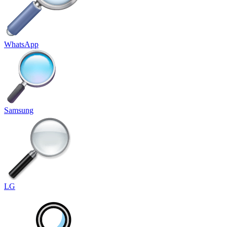
WhatsApp
Samsung
LG