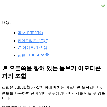
내용:
콤보: 🕵️‍♂️💀🔎🔑👍
카이모티콘: ( ͡° ͜ʖ ͡°)
🔎 아이폰, 왓츠앱
관련🕵️‍♂️ 🔬 🔭 👁️ 🕵️
🔎 오른쪽을 향해 있는 돋보기 이모티콘
과의 조합
조합은 🕵️‍♂️💀🔎🔑👍 와 같이 함께 배치된 이모티콘 모음입니다.
콤보를 사용하여 단어 없이 수수께끼나 메시지를 만들 수 있습
니다.