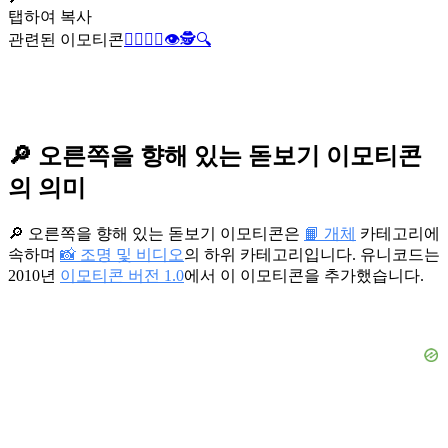
탭하여 복사
관련된 이모티콘
🕵️‍♂️
🔬
🔭
👁️
🕵️
🔍
🔎 오른쪽을 향해 있는 돋보기 이모티콘
의 의미
🔎 오른쪽을 향해 있는 돋보기 이모티콘은
📙 개체
카테고리에
속하며
📸 조명 및 비디오
의 하위 카테고리입니다. 유니코드는
2010년
이모티콘 버전 1.0
에서 이 이모티콘을 추가했습니다.