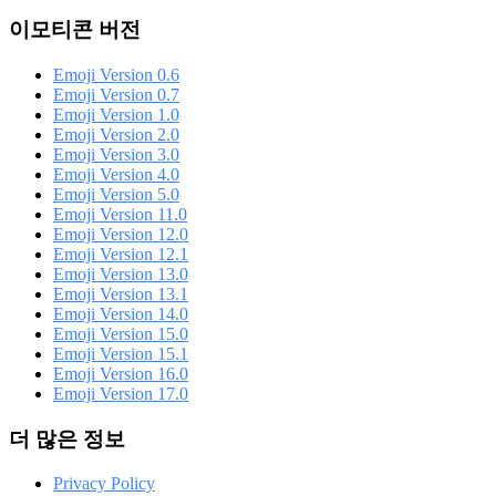
이모티콘 버전
Emoji Version 0.6
Emoji Version 0.7
Emoji Version 1.0
Emoji Version 2.0
Emoji Version 3.0
Emoji Version 4.0
Emoji Version 5.0
Emoji Version 11.0
Emoji Version 12.0
Emoji Version 12.1
Emoji Version 13.0
Emoji Version 13.1
Emoji Version 14.0
Emoji Version 15.0
Emoji Version 15.1
Emoji Version 16.0
Emoji Version 17.0
더 많은 정보
Privacy Policy