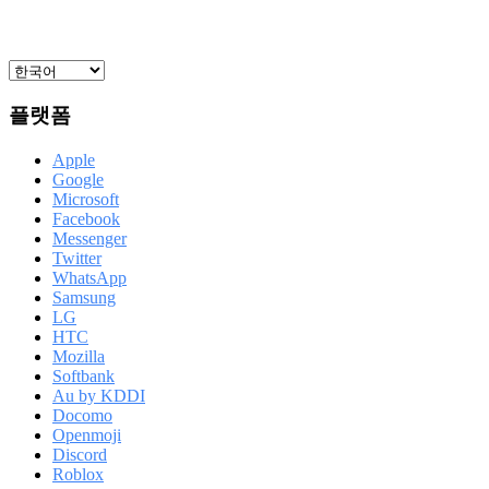
플랫폼
Apple
Google
Microsoft
Facebook
Messenger
Twitter
WhatsApp
Samsung
LG
HTC
Mozilla
Softbank
Au by KDDI
Docomo
Openmoji
Discord
Roblox