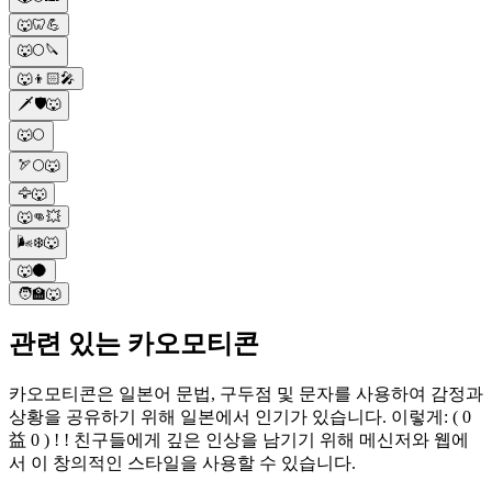
🐺🦷💪
🐺🌕🔪
🐺👦🏻🎤
🗡️🛡️🐺
🐺🌕
🏹🌕🐺
🦅🐺
🐺👊💥
🌬️❄️🐺
🐺🌑
🧑🏫🐺
관련 있는 카오모티콘
카오모티콘은 일본어 문법, 구두점 및 문자를 사용하여 감정과
상황을 공유하기 위해 일본에서 인기가 있습니다. 이렇게: ( 0
益 0 ) ! ! 친구들에게 깊은 인상을 남기기 위해 메신저와 웹에
서 이 창의적인 스타일을 사용할 수 있습니다.