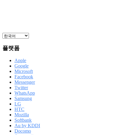
플랫폼
Apple
Google
Microsoft
Facebook
Messenger
Twitter
WhatsApp
Samsung
LG
HTC
Mozilla
Softbank
Au by KDDI
Docomo