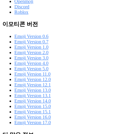
Openmoji
Discord
Roblox
이모티콘 버전
Emoji Version 0.6
Emoji Version 0.7
Emoji Version 1.0
Emoji Version 2.0
Emoji Version 3.0
Emoji Version 4.0
Emoji Version 5.0
Emoji Version 11.0
Emoji Version 12.0
Emoji Version 12.1
Emoji Version 13.0
Emoji Version 13.1
Emoji Version 14.0
Emoji Version 15.0
Emoji Version 15.1
Emoji Version 16.0
Emoji Version 17.0