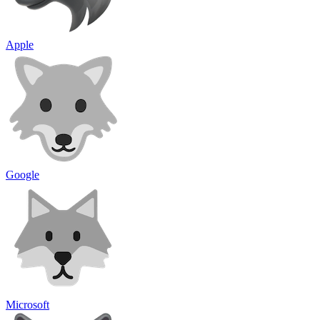
Apple
Google
Microsoft