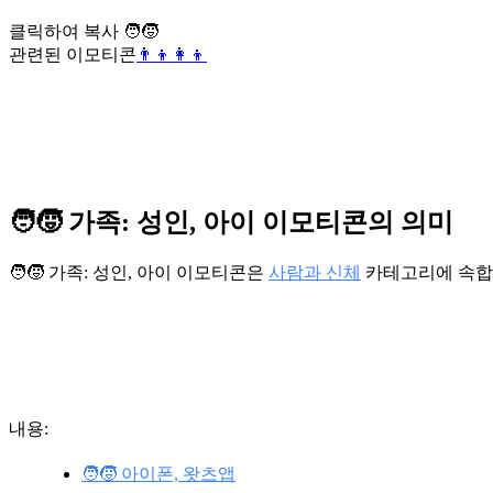
클릭하여 복사 🧑‍🧒
관련된 이모티콘
👨‍👦
👩‍👦
🧑‍🧒 가족: 성인, 아이 이모티콘의 의미
🧑‍🧒 가족: 성인, 아이 이모티콘은
사람과 신체
카테고리에 속합니
내용:
🧑‍🧒 아이폰, 왓츠앱