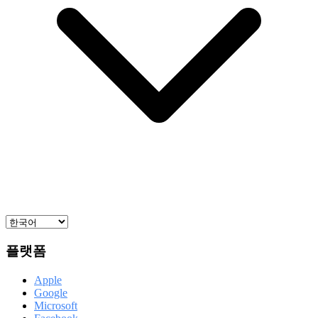
플랫폼
Apple
Google
Microsoft