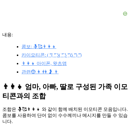
내용:
콤보: 🤱🥰👨‍👩‍👧
카이모티콘: ( ͡°( ͡° ͜ʖ( ͡° ͜ʖ ͡°)ʖ ͡°) ͡°)
👨‍👩‍👧 아이폰, 왓츠앱
관련🤶 👩 👫 🤰 👨
👨‍👩‍👧 엄마, 아빠, 딸로 구성된 가족 이모
티콘과의 조합
조합은 🤱🥰👨‍👩‍👧 와 같이 함께 배치된 이모티콘 모음입니다.
콤보를 사용하여 단어 없이 수수께끼나 메시지를 만들 수 있습
니다.