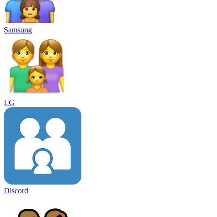
Samsung
LG
Discord