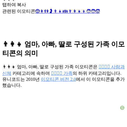
탭하여 복사
관련된 이모티콘
🤶
👩
👫
🤰
👨
👧
👪
👨‍👩‍👧‍👦
🧑‍🧑‍🧒
👨‍👩‍👧 엄마, 아빠, 딸로 구성된 가족 이모
티콘의 의미
👨‍👩‍👧 엄마, 아빠, 딸로 구성된 가족 이모티콘은
👩‍❤️‍💋‍👨 사람과
신체
카테고리에 속하며
👩‍❤️‍💋‍👨 가족
의 하위 카테고리입니다.
유니코드는 2010년
이모티콘 버전 2.0
에서 이 이모티콘을 추가
했습니다.