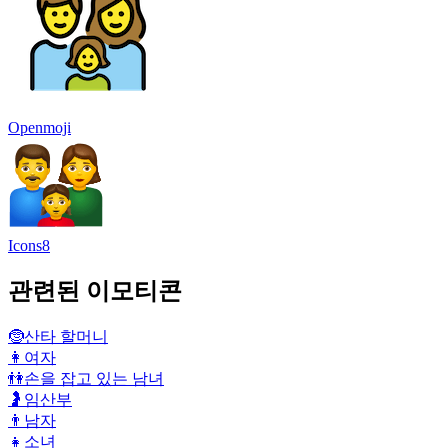
Openmoji
Icons8
관련된 이모티콘
🤶
산타 할머니
👩
여자
👫
손을 잡고 있는 남녀
🤰
임산부
👨
남자
👧
소녀