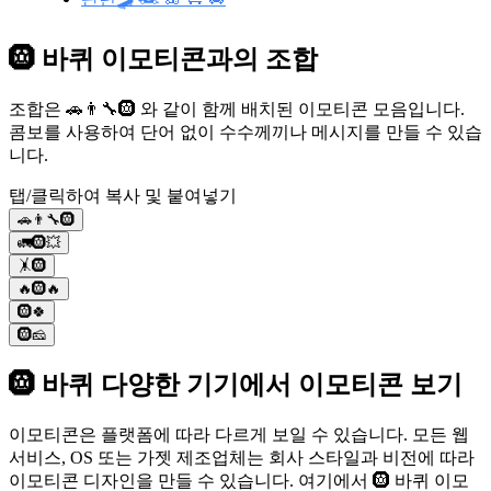
🛞 바퀴 이모티콘과의 조합
조합은 🚗👨‍🔧🛞 와 같이 함께 배치된 이모티콘 모음입니다.
콤보를 사용하여 단어 없이 수수께끼나 메시지를 만들 수 있습
니다.
탭/클릭하여 복사 및 붙여넣기
🚗👨‍🔧🛞
🚛🛞💥
🤸🛞
🔥🛞🔥
🛞🍀
🛞🧀
🛞 바퀴 다양한 기기에서 이모티콘 보기
이모티콘은 플랫폼에 따라 다르게 보일 수 있습니다. 모든 웹
서비스, OS 또는 가젯 제조업체는 회사 스타일과 비전에 따라
이모티콘 디자인을 만들 수 있습니다. 여기에서 🛞 바퀴 이모