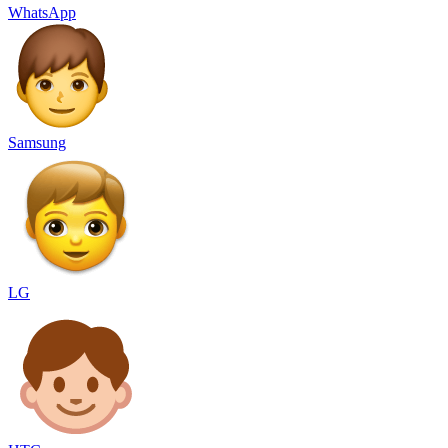
WhatsApp
Samsung
LG