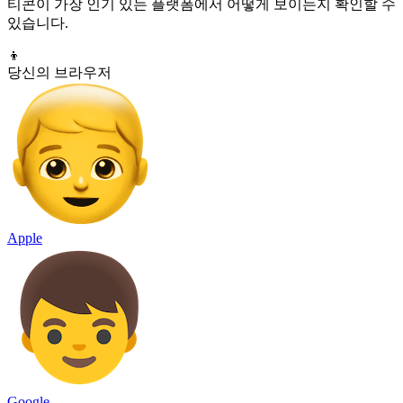
티콘이 가장 인기 있는 플랫폼에서 어떻게 보이는지 확인할 수
있습니다.
👦
당신의 브라우저
Apple
Google