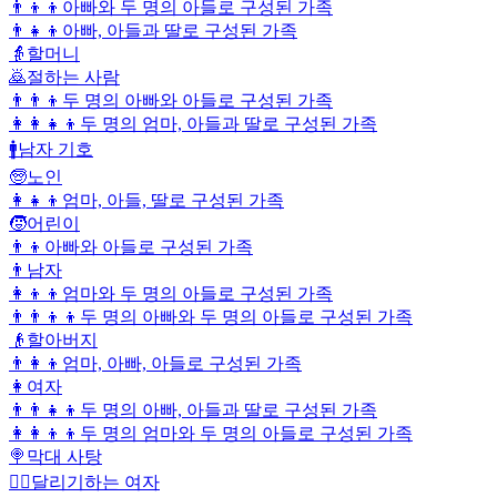
👨‍👦‍👦
아빠와 두 명의 아들로 구성된 가족
👨‍👧‍👦
아빠, 아들과 딸로 구성된 가족
👵
할머니
🙇
절하는 사람
👨‍👨‍👦
두 명의 아빠와 아들로 구성된 가족
👩‍👩‍👧‍👦
두 명의 엄마, 아들과 딸로 구성된 가족
🚹
남자 기호
🧓
노인
👩‍👧‍👦
엄마, 아들, 딸로 구성된 가족
🧒
어린이
👨‍👦
아빠와 아들로 구성된 가족
👨
남자
👩‍👦‍👦
엄마와 두 명의 아들로 구성된 가족
👨‍👨‍👦‍👦
두 명의 아빠와 두 명의 아들로 구성된 가족
👴
할아버지
👨‍👩‍👦
엄마, 아빠, 아들로 구성된 가족
👩
여자
👨‍👨‍👧‍👦
두 명의 아빠, 아들과 딸로 구성된 가족
👩‍👩‍👦‍👦
두 명의 엄마와 두 명의 아들로 구성된 가족
🍭
막대 사탕
🏃‍♀️
달리기하는 여자