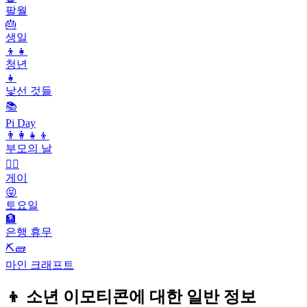
팔월
🎂
생일
👦👧
청년
👧
낯선 것들
📚
Pi Day
👨‍👩‍👧‍👦
부모의 날
🏳️‍🌈
게이
😝
토요일
🏦
은행 휴무
⛏🧱
마인 크래프트
👦 소년 이모티콘에 대한 일반 정보