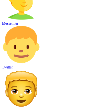
Messenger
Twitter