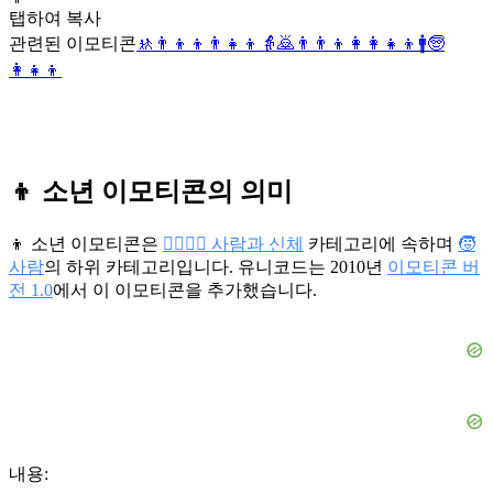
탭하여 복사
관련된 이모티콘
🚸
👨‍👦‍👦
👨‍👧‍👦
👵
🙇
👨‍👨‍👦
👩‍👩‍👧‍👦
🚹
🧓
👩‍👧‍👦
👦 소년 이모티콘의 의미
👦 소년 이모티콘은
👩‍❤️‍💋‍👨 사람과 신체
카테고리에 속하며
🧒
사람
의 하위 카테고리입니다. 유니코드는 2010년
이모티콘 버
전 1.0
에서 이 이모티콘을 추가했습니다.
내용: