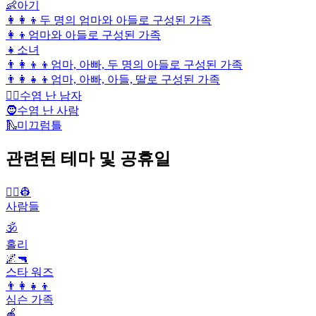
👶
아기
👩‍👩‍👦
두 명의 엄마와 아들로 구성된 가족
👩‍👦
엄마와 아들로 구성된 가족
👧
소녀
👨‍👩‍👦‍👦
엄마, 아빠, 두 명의 아들로 구성된 가족
👨‍👩‍👧‍👦
엄마, 아빠, 아들, 딸로 구성된 가족
🧔‍♂️
수염 난 남자
🧔
수염 난 사람
🛝
미끄럼틀
관련된 테마 및 공휴일
👨‍✈️👷
사람들
🕉
홀리
🌌🔫
스타 워즈
👨‍👩‍👧‍👦
심슨 가족
🍎