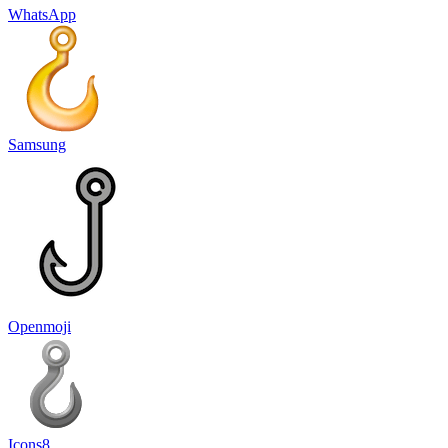
WhatsApp
Samsung
Openmoji
Icons8