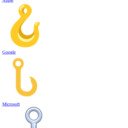
Apple
Google
Microsoft