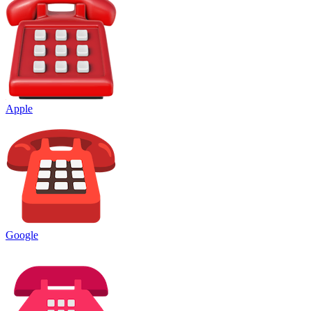
Apple
Google