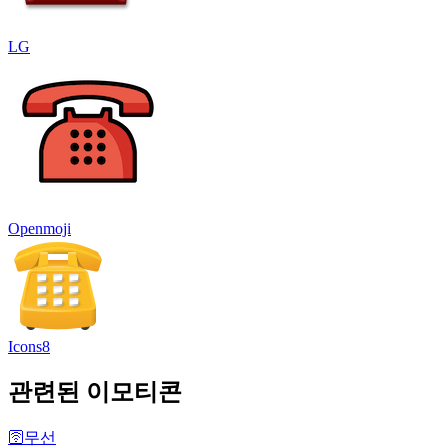
LG
Openmoji
Icons8
관련된 이모티콘
🛜
무선