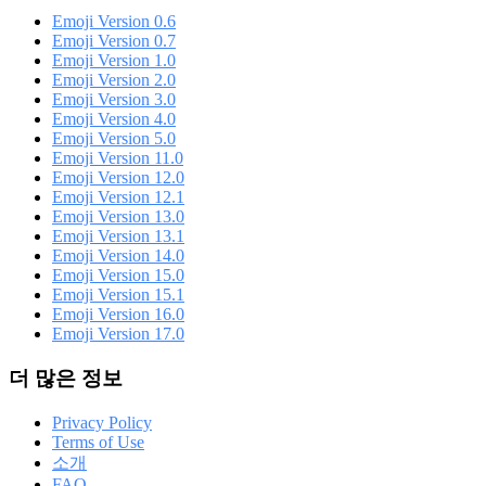
Emoji Version 0.6
Emoji Version 0.7
Emoji Version 1.0
Emoji Version 2.0
Emoji Version 3.0
Emoji Version 4.0
Emoji Version 5.0
Emoji Version 11.0
Emoji Version 12.0
Emoji Version 12.1
Emoji Version 13.0
Emoji Version 13.1
Emoji Version 14.0
Emoji Version 15.0
Emoji Version 15.1
Emoji Version 16.0
Emoji Version 17.0
더 많은 정보
Privacy Policy
Terms of Use
소개
FAQ