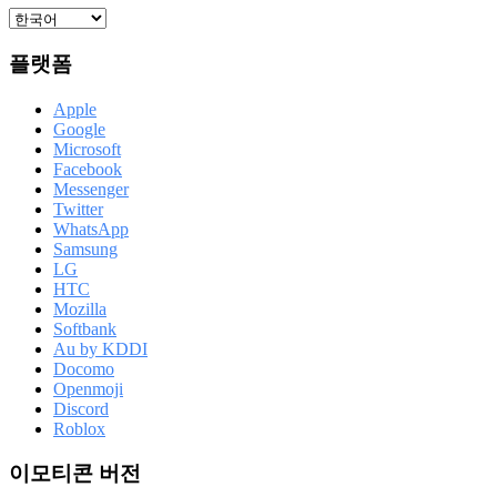
플랫폼
Apple
Google
Microsoft
Facebook
Messenger
Twitter
WhatsApp
Samsung
LG
HTC
Mozilla
Softbank
Au by KDDI
Docomo
Openmoji
Discord
Roblox
이모티콘 버전