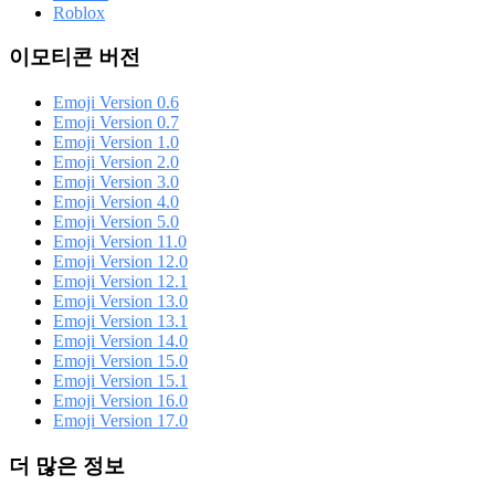
Roblox
이모티콘 버전
Emoji Version 0.6
Emoji Version 0.7
Emoji Version 1.0
Emoji Version 2.0
Emoji Version 3.0
Emoji Version 4.0
Emoji Version 5.0
Emoji Version 11.0
Emoji Version 12.0
Emoji Version 12.1
Emoji Version 13.0
Emoji Version 13.1
Emoji Version 14.0
Emoji Version 15.0
Emoji Version 15.1
Emoji Version 16.0
Emoji Version 17.0
더 많은 정보