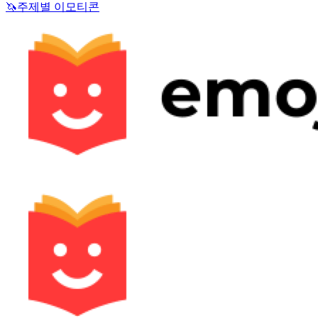
🦄
주제별 이모티콘