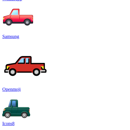
Samsung
Openmoji
Icons8