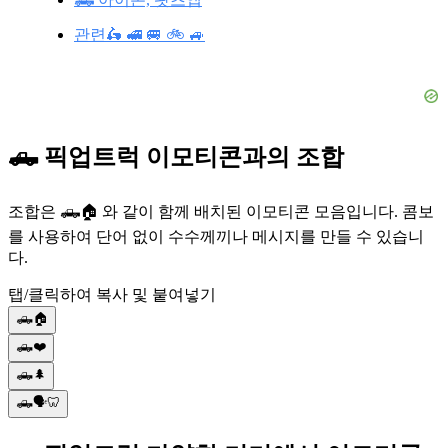
관련🛵 🚅 🚐 🚲 🚙
🛻 픽업트럭 이모티콘과의 조합
조합은 🛻🏠 와 같이 함께 배치된 이모티콘 모음입니다. 콤보
를 사용하여 단어 없이 수수께끼나 메시지를 만들 수 있습니
다.
탭/클릭하여 복사 및 붙여넣기
🛻🏠
🛻❤️
🛻🌲
🛻🗣️🦷