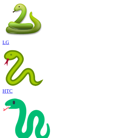
LG
HTC