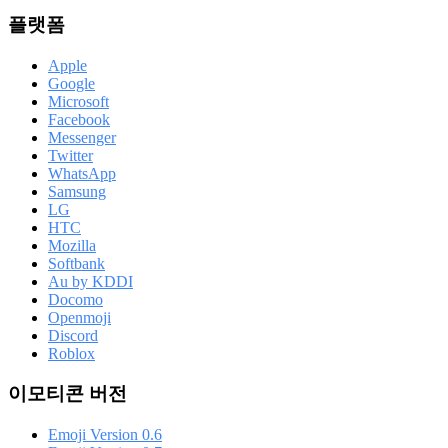
플랫폼
Apple
Google
Microsoft
Facebook
Messenger
Twitter
WhatsApp
Samsung
LG
HTC
Mozilla
Softbank
Au by KDDI
Docomo
Openmoji
Discord
Roblox
이모티콘 버전
Emoji Version 0.6