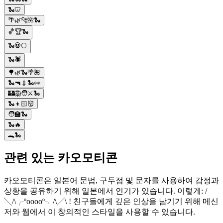
🐍🦷
🌴🌿🐆🌺🐍
🏀🏆🐍
🐍💀🌕
🐍🕷️
🌳🌿🐍🌴🌺
🐍🔫💉🐍👀
🏰🦁🧑⚔️🐍
🐍👦🏻👹
🧑🏫🐍
🐍🔥
🐊🐍
관련 있는 카오모티콘
카오모티콘은 일본어 문법, 구두점 및 문자를 사용하여 감정과
상황을 공유하기 위해 일본에서 인기가 있습니다. 이렇게: /
╲/\╭ºooooº╮/\╱\ ! 친구들에게 깊은 인상을 남기기 위해 메신
저와 웹에서 이 창의적인 스타일을 사용할 수 있습니다.