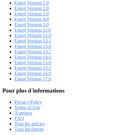
Emoji Version 1.0
Emoji Version 2.0
Emoji Version 3.0
Emoji Version 4.0
Emoji Version 5.0
Emoji Version 11.0
Emoji Version 12.0
Emoji Version 12.1
Emoji Version 13.0
Emoji Version 13.1
Emoji Version 14.0
Emoji Version 15.0
Emoji Version 15.1
Emoji Version 16.0
Emoji Version 17.0
Pour plus d'informations
Privacy Policy
Terms of Use
À propos
FAQ
Tous les articles
Tous les émojis