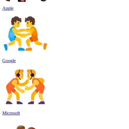
Apple
Google
Microsoft