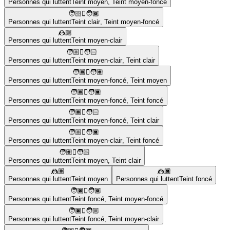
Personnes qui luttent
Teint moyen
,
Teint moyen-foncé
🧑🏻‍🫯‍🧑🏾
Personnes qui luttent
Teint clair
,
Teint moyen-foncé
🤼🏼
Personnes qui luttent
Teint moyen-clair
🧑🏼‍🫯‍🧑🏻
Personnes qui luttent
Teint moyen-clair
,
Teint clair
🧑🏾‍🫯‍🧑🏽
Personnes qui luttent
Teint moyen-foncé
,
Teint moyen
🧑🏾‍🫯‍🧑🏿
Personnes qui luttent
Teint moyen-foncé
,
Teint foncé
🧑🏾‍🫯‍🧑🏻
Personnes qui luttent
Teint moyen-foncé
,
Teint clair
🧑🏼‍🫯‍🧑🏿
Personnes qui luttent
Teint moyen-clair
,
Teint foncé
🧑🏽‍🫯‍🧑🏻
Personnes qui luttent
Teint moyen
,
Teint clair
🤼🏽
🤼🏿
Personnes qui luttent
Teint moyen
Personnes qui luttent
Teint foncé
🧑🏿‍🫯‍🧑🏾
Personnes qui luttent
Teint foncé
,
Teint moyen-foncé
🧑🏿‍🫯‍🧑🏼
Personnes qui luttent
Teint foncé
,
Teint moyen-clair