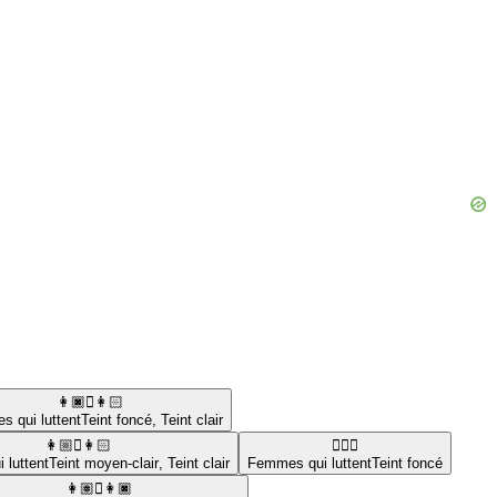
👩🏿‍🫯‍👩🏻
 qui luttent
Teint foncé
,
Teint clair
👩🏼‍🫯‍👩🏻
🤼🏿‍♀️
 luttent
Teint moyen-clair
,
Teint clair
Femmes qui luttent
Teint foncé
👩🏽‍🫯‍👩🏿