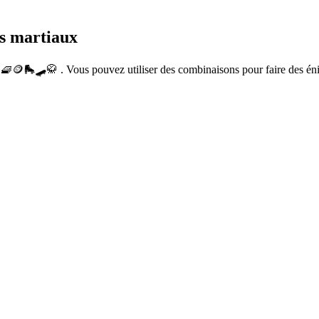
ts martiaux
 🧇🪙🛼🛹🥋 . Vous pouvez utiliser des combinaisons pour faire des é