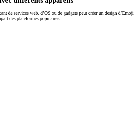
vec différents appareils
icant de services web, d’OS ou de gadgets peut créer un design d’Emojis
upart des plateformes populaires: