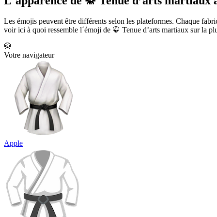
L´apparence de 🥋 Tenue d’arts martiaux a
Les émojis peuvent être différents selon les plateformes. Chaque fabr
voir ici à quoi ressemble l´émoji de 🥋 Tenue d’arts martiaux sur la pl
🥋
Votre navigateur
Apple