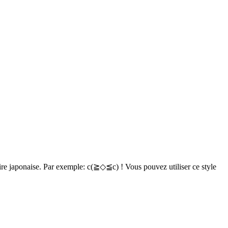
aire japonaise. Par exemple: c(≧◇≦c) ! Vous pouvez utiliser ce style