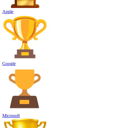
Apple
Google
Microsoft