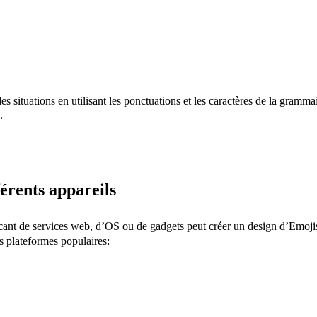
s situations en utilisant les ponctuations et les caractères de la gram
.
férents appareils
icant de services web, d’OS ou de gadgets peut créer un design d’Emojis
es plateformes populaires: