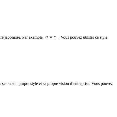
maire japonaise. Par exemple: ㅇㅈㅇ ! Vous pouvez utiliser ce style
 selon son propre style et sa propre vision d’entreprise. Vous pouvez