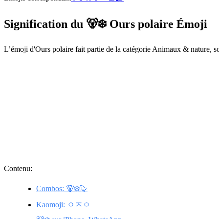
Signification du 🐻‍❄️ Ours polaire Émoji
L’émoji d'Ours polaire fait partie de la catégorie Animaux & nature, 
Contenu:
Combos: 🐻‍❄️🦭
Kaomoji: ㅇㅈㅇ