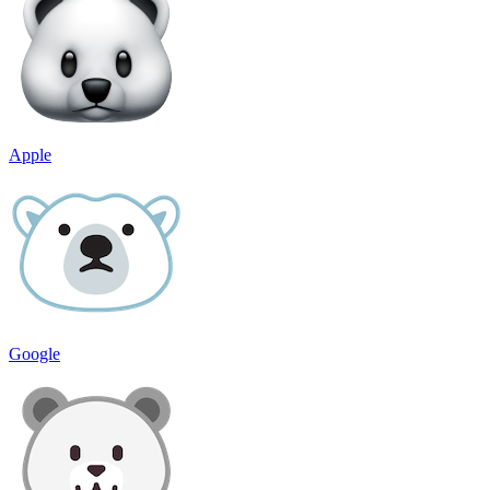
Apple
Google