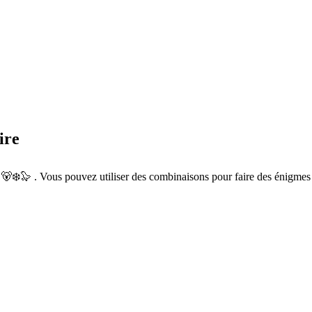
ire
🐻‍❄️🦭 . Vous pouvez utiliser des combinaisons pour faire des énigmes