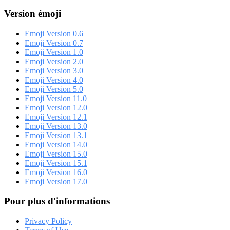
Version émoji
Emoji Version 0.6
Emoji Version 0.7
Emoji Version 1.0
Emoji Version 2.0
Emoji Version 3.0
Emoji Version 4.0
Emoji Version 5.0
Emoji Version 11.0
Emoji Version 12.0
Emoji Version 12.1
Emoji Version 13.0
Emoji Version 13.1
Emoji Version 14.0
Emoji Version 15.0
Emoji Version 15.1
Emoji Version 16.0
Emoji Version 17.0
Pour plus d'informations
Privacy Policy