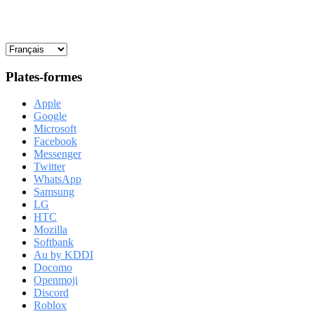
Plates-formes
Apple
Google
Microsoft
Facebook
Messenger
Twitter
WhatsApp
Samsung
LG
HTC
Mozilla
Softbank
Au by KDDI
Docomo
Openmoji
Discord
Roblox