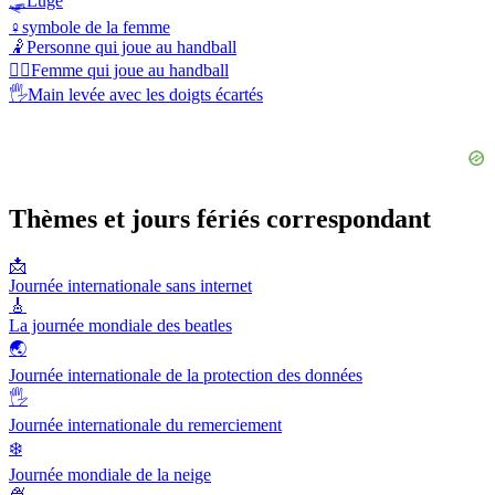
🛷
Luge
♀️
symbole de la femme
🤾
Personne qui joue au handball
🤾‍♀️
Femme qui joue au handball
🖐️
Main levée avec les doigts écartés
Thèmes et jours fériés correspondant
📩
Journée internationale sans internet
🎸
La journée mondiale des beatles
🌏
Journée internationale de la protection des données
🖐
Journée internationale du remerciement
❄️
Journée mondiale de la neige
🍨