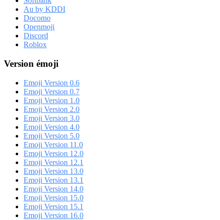
Softbank
Au by KDDI
Docomo
Openmoji
Discord
Roblox
Version émoji
Emoji Version 0.6
Emoji Version 0.7
Emoji Version 1.0
Emoji Version 2.0
Emoji Version 3.0
Emoji Version 4.0
Emoji Version 5.0
Emoji Version 11.0
Emoji Version 12.0
Emoji Version 12.1
Emoji Version 13.0
Emoji Version 13.1
Emoji Version 14.0
Emoji Version 15.0
Emoji Version 15.1
Emoji Version 16.0