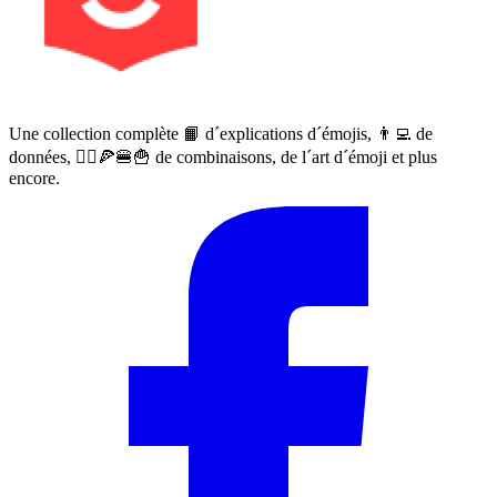
Une collection complète 📙 d´explications d´émojis, 👨‍💻 de
données, 🙅‍♀️🍕🍔🍟 de combinaisons, de l´art d´émoji et plus
encore.