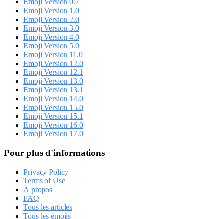
Emoji Version 0.7
Emoji Version 1.0
Emoji Version 2.0
Emoji Version 3.0
Emoji Version 4.0
Emoji Version 5.0
Emoji Version 11.0
Emoji Version 12.0
Emoji Version 12.1
Emoji Version 13.0
Emoji Version 13.1
Emoji Version 14.0
Emoji Version 15.0
Emoji Version 15.1
Emoji Version 16.0
Emoji Version 17.0
Pour plus d'informations
Privacy Policy
Terms of Use
À propos
FAQ
Tous les articles
Tous les émojis