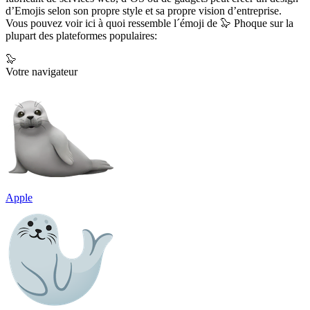
d’Emojis selon son propre style et sa propre vision d’entreprise.
Vous pouvez voir ici à quoi ressemble l´émoji de 🦭 Phoque sur la
plupart des plateformes populaires:
🦭
Votre navigateur
Apple