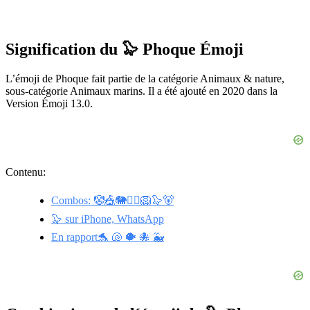
Signification du 🦭 Phoque Émoji
L’émoji de Phoque fait partie de la catégorie Animaux & nature,
sous-catégorie Animaux marins. Il a été ajouté en 2020 dans la
Version Émoji 13.0.
Contenu:
Combos: 🤡🎪🐘🤹‍♂🦁🦭🐻
🦭 sur iPhone, WhatsApp
En rapport🐬 🐚 🐡 🐙 🐳