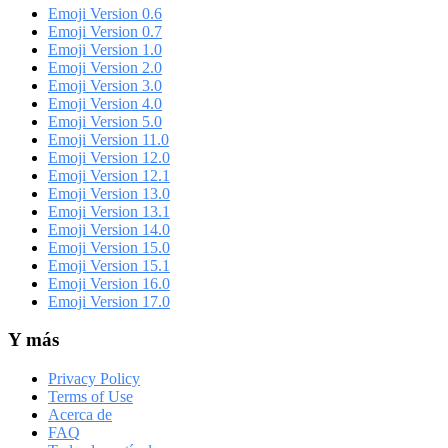
Emoji Version 0.6
Emoji Version 0.7
Emoji Version 1.0
Emoji Version 2.0
Emoji Version 3.0
Emoji Version 4.0
Emoji Version 5.0
Emoji Version 11.0
Emoji Version 12.0
Emoji Version 12.1
Emoji Version 13.0
Emoji Version 13.1
Emoji Version 14.0
Emoji Version 15.0
Emoji Version 15.1
Emoji Version 16.0
Emoji Version 17.0
Y más
Privacy Policy
Terms of Use
Acerca de
FAQ