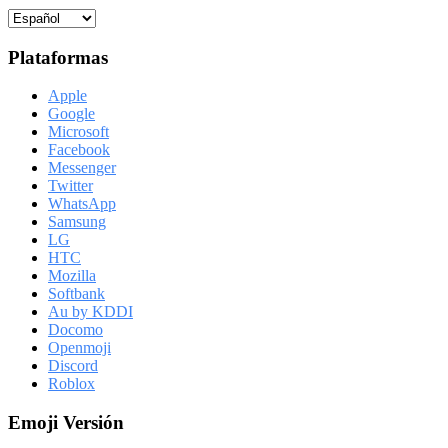
Plataformas
Apple
Google
Microsoft
Facebook
Messenger
Twitter
WhatsApp
Samsung
LG
HTC
Mozilla
Softbank
Au by KDDI
Docomo
Openmoji
Discord
Roblox
Emoji Versión