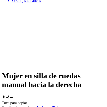
🦄
Emojis temáticos
Mujer en silla de ruedas
manual hacia la derecha
👩‍🦽‍➡️
Toca para copiar