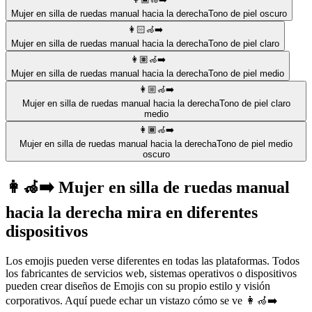
Mujer en silla de ruedas manual hacia la derecha
Tono de piel oscuro
👩🏻‍🦽‍➡️
Mujer en silla de ruedas manual hacia la derecha
Tono de piel claro
👩🏽‍🦽‍➡️
Mujer en silla de ruedas manual hacia la derecha
Tono de piel medio
👩🏼‍🦽‍➡️
Mujer en silla de ruedas manual hacia la derecha
Tono de piel claro
medio
👩🏾‍🦽‍➡️
Mujer en silla de ruedas manual hacia la derecha
Tono de piel medio
oscuro
👩‍🦽‍➡️ Mujer en silla de ruedas manual
hacia la derecha mira en diferentes
dispositivos
Los emojis pueden verse diferentes en todas las plataformas. Todos
los fabricantes de servicios web, sistemas operativos o dispositivos
pueden crear diseños de Emojis con su propio estilo y visión
corporativos. Aquí puede echar un vistazo cómo se ve 👩‍🦽‍➡️