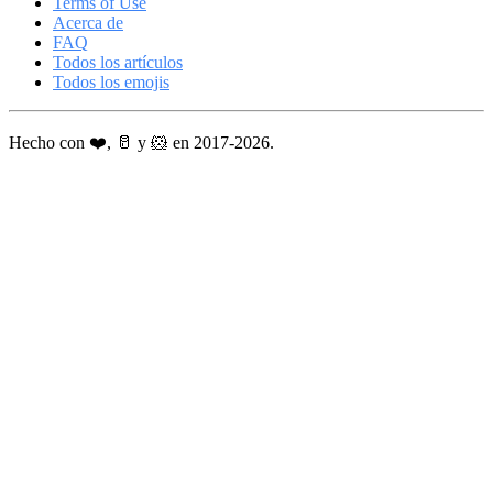
Terms of Use
Acerca de
FAQ
Todos los artículos
Todos los emojis
Hecho con ❤️, 🥛 y 🐹 en 2017-2026.