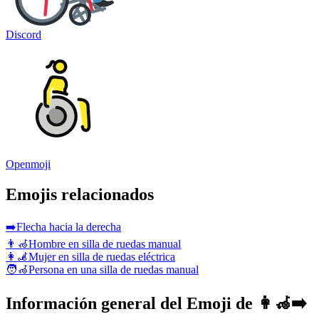
Discord
Openmoji
Emojis relacionados
➡️
Flecha hacia la derecha
👨‍🦽
Hombre en silla de ruedas manual
👩‍🦼
Mujer en silla de ruedas eléctrica
🧑‍🦽
Persona en una silla de ruedas manual
Información general del Emoji de 👩‍🦽‍➡️