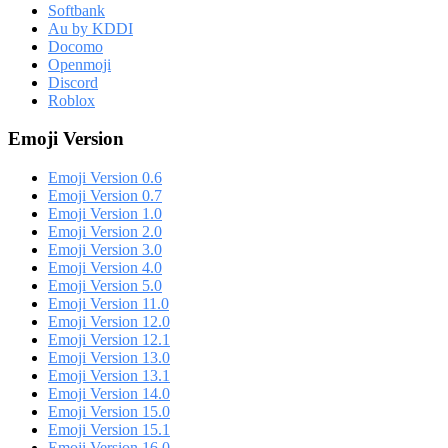
Softbank
Au by KDDI
Docomo
Openmoji
Discord
Roblox
Emoji Version
Emoji Version 0.6
Emoji Version 0.7
Emoji Version 1.0
Emoji Version 2.0
Emoji Version 3.0
Emoji Version 4.0
Emoji Version 5.0
Emoji Version 11.0
Emoji Version 12.0
Emoji Version 12.1
Emoji Version 13.0
Emoji Version 13.1
Emoji Version 14.0
Emoji Version 15.0
Emoji Version 15.1
Emoji Version 16.0