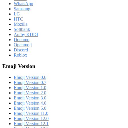
WhatsApp
Samsung
LG
HTC
Mozilla
Softbank
Au by KDDI
Docomo
Openmoji
Discord
Roblox
Emoji Version
Emoji Version 0.6
Emoji Version 0.7
Emoji Version 1.0
Emoji Version 2.0
Emoji Version 3.0
Emoji Version 4.0
Emoji Version 5.0
Emoji Version 11.0
Emoji Version 12.0
Emoji Version 12.1