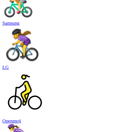
Samsung
LG
Openmoji