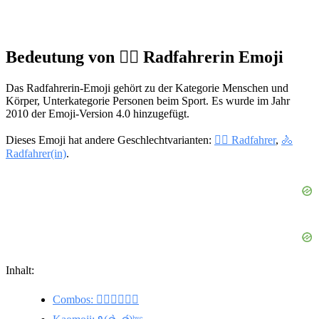
Bedeutung von 🚴‍♀️ Radfahrerin Emoji
Das Radfahrerin-Emoji gehört zu der Kategorie Menschen und
Körper, Unterkategorie Personen beim Sport. Es wurde im Jahr
2010 der Emoji-Version 4.0 hinzugefügt.
Dieses Emoji hat andere Geschlechtvarianten:
🚴‍♂️ Radfahrer
,
🚴
Radfahrer(in)
.
Inhalt:
Combos: 🏊‍♀️🚴‍♀️🏃‍♀️