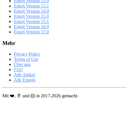
Emoji Version 13.0
Emoji Version 13.1
Emoji Version 14.0
Emoji Version 15.0
Emoji Version 15.1
Emoji Version 16.0
Emoji Version 17.0
Mehr
Privacy Policy
Terms of Use
Über uns
FAQ
Alle Artikel
Alle Emojis
Mit ❤️, 🥛 und 🐹 in 2017-2026 gemacht.